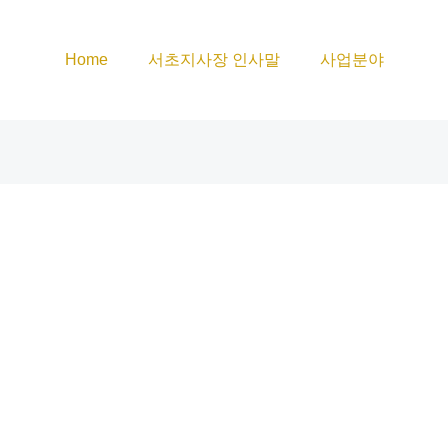
Home
서초지사장 인사말
사업분야