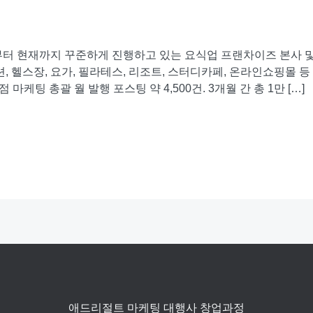
년부터 현재까지 꾸준하게 진행하고 있는 요식업 프랜차이즈 본사 
션, 헬스장, 요가, 필라테스, 리조트, 스터디카페, 온라인쇼핑몰 
 마케팅 총괄 월 발행 포스팅 약 4,500건. 3개월 간 총 1만 […]
애드리절트 마케팅 대행사 창업과정